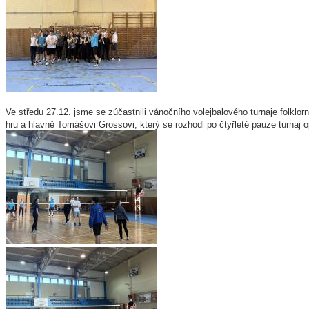
Ve středu 27.12. jsme se zúčastnili vánočního volejbalového turnaje fol
hru a hlavně Tomášovi Grossovi, který se rozhodl po čtyřleté pauze turnaj opě