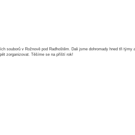
klorních souborů v Rožnově pod Radhoštěm. Dali jsme dohromady hned tři týmy 
t zorganizovat. Těšíme se na příští rok!