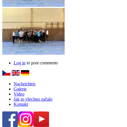
Log in
to post comments
Nachrichten
Galerie
Video
Jak to všechno začalo
Kontakt