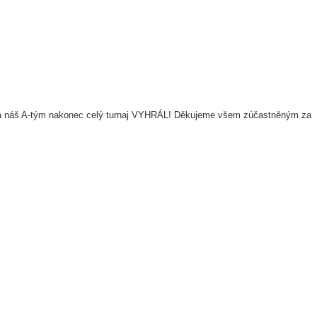
a náš A-tým nakonec celý turnaj VYHRÁL! Děkujeme všem zúčastněným za