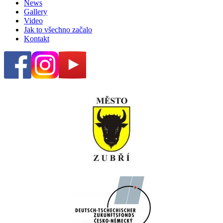
News
Gallery
Video
Jak to všechno začalo
Kontakt