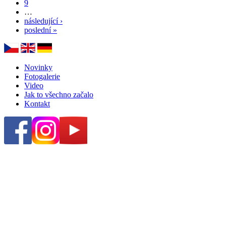
9
…
následující ›
poslední »
Novinky
Fotogalerie
Video
Jak to všechno začalo
Kontakt